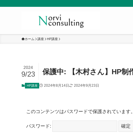
ホーム
講座
HP講座
2024
保護中: 【木村さん】HP制
9/23
2024年8月14日
2024年9月23日
HP講座
このコンテンツはパスワードで保護されています
パスワード: