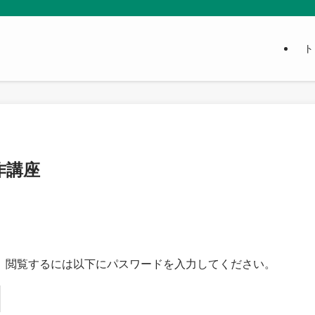
ト
作講座
。閲覧するには以下にパスワードを入力してください。